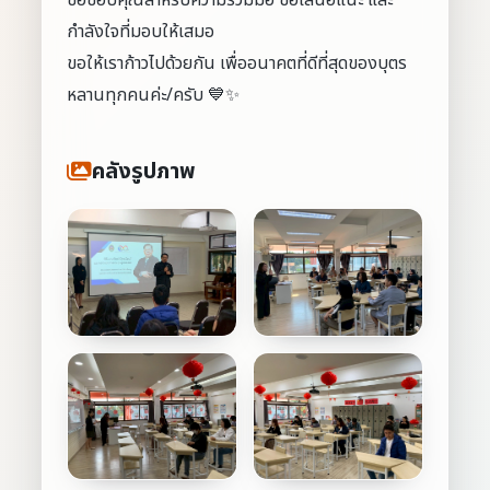
ขอขอบคุณสำหรับความร่วมมือ ข้อเสนอแนะ และ
กำลังใจที่มอบให้เสมอ
ขอให้เราก้าวไปด้วยกัน เพื่ออนาคตที่ดีที่สุดของบุตร
หลานทุกคนค่ะ/ครับ 💙✨
คลังรูปภาพ