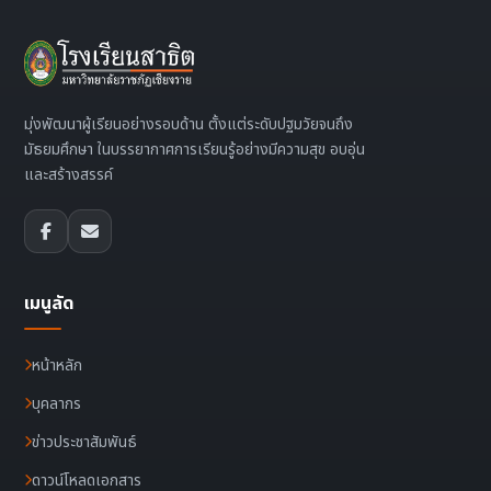
มุ่งพัฒนาผู้เรียนอย่างรอบด้าน ตั้งแต่ระดับปฐมวัยจนถึง
มัธยมศึกษา ในบรรยากาศการเรียนรู้อย่างมีความสุข อบอุ่น
และสร้างสรรค์
เมนูลัด
หน้าหลัก
บุคลากร
ข่าวประชาสัมพันธ์
ดาวน์โหลดเอกสาร