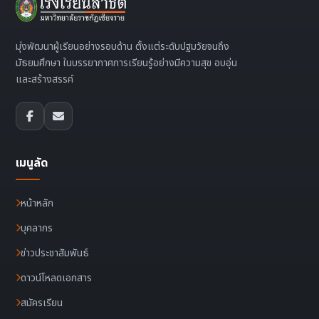
มุ่งพัฒนาผู้เรียนอย่างรอบด้าน ตั้งแต่ระดับปฐมวัยจนถึง
มัธยมศึกษา ในบรรยากาศการเรียนรู้อย่างมีความสุข อบอุ่น
และสร้างสรรค์
เมนูลัด
หน้าหลัก
บุคลากร
ข่าวประชาสัมพันธ์
ดาวน์โหลดเอกสาร
สมัครเรียน