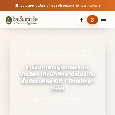
เว็บไซต์อย่างเป็นทางการของโรงเรียนสาธิต มรภ.เชียงราย
หน้าหลัก
เกี่ยวกับเรา
หน้าหลัก
ข่าวประชาสัมพันธ์
รายละเอียดข่าว
ประวัติความเป็นมา
ประชาสัมพันธ์
การสัมภาษณ์ผู้ปกครองและ
นักเรียน เพื่อเข้าศึกษาต่อในระดับ
บุคลากร
ข่าวสารจากโรงเรียน
สายตรงผู้อำนวยการ
ชั้นมัธยมศึกษาปีที่ 1 ปีการศึกษา
สถิตินักเรียน
2569
ดาวน์โหลดเอกสาร
วันพฤหัสบดีที่ 9 ตุลาคม 2568