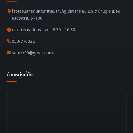
โรงเรียนสาธิตมหาวิทยาลัยราชภัฏเชียงราย 80 ม.9 ต.บ้านดู่ อ.เมือง
จ.เชียงราย 57100
เวลาทำการ: จันทร์ - ศุกร์ 8:30 - 16:30
053-776022
satitcr99@gmail.com
ตำแหน่งที่ตั้ง