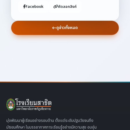
Facebook
คัดลอกลิงก์
ดูข่าวทั้งหมด
มุ่งพัฒนาผู้เรียนอย่างรอบด้าน ตั้งแต่ระดับปฐมวัยจนถึง
มัธยมศึกษา ในบรรยากาศการเรียนรู้อย่างมีความสุข อบอุ่น