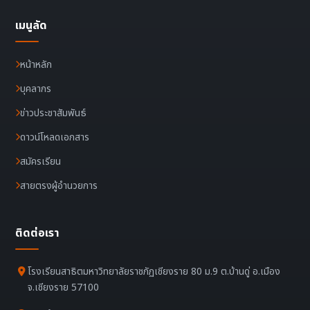
เมนูลัด
หน้าหลัก
บุคลากร
ข่าวประชาสัมพันธ์
ดาวน์โหลดเอกสาร
สมัครเรียน
สายตรงผู้อำนวยการ
ติดต่อเรา
โรงเรียนสาธิตมหาวิทยาลัยราชภัฏเชียงราย 80 ม.9 ต.บ้านดู่ อ.เมือง
จ.เชียงราย 57100