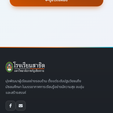
ดูข่าวทั้งหมด
มุ่งพัฒนาผู้เรียนอย่างรอบด้าน ตั้งแต่ระดับปฐมวัยจนถึง
มัธยมศึกษา ในบรรยากาศการเรียนรู้อย่างมีความสุข อบอุ่น
และสร้างสรรค์