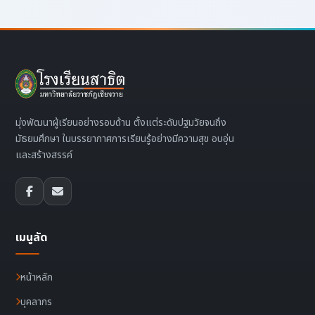
มุ่งพัฒนาผู้เรียนอย่างรอบด้าน ตั้งแต่ระดับปฐมวัยจนถึง
มัธยมศึกษา ในบรรยากาศการเรียนรู้อย่างมีความสุข อบอุ่น
และสร้างสรรค์
เมนูลัด
หน้าหลัก
บุคลากร