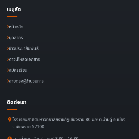
เมนูลัด
หน้าหลัก
บุคลากร
ข่าวประชาสัมพันธ์
ดาวน์โหลดเอกสาร
สมัครเรียน
สายตรงผู้อำนวยการ
ติดต่อเรา
โรงเรียนสาธิตมหาวิทยาลัยราชภัฏเชียงราย 80 ม.9 ต.บ้านดู่ อ.เมือง
จ.เชียงราย 57100
เวลาทำการ: จันทร์ - ศุกร์ 8:30 - 16:30