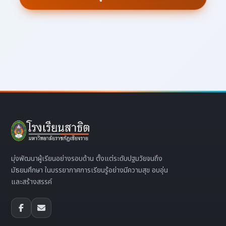
มุ่งพัฒนาผู้เรียนอย่างรอบด้าน ตั้งแต่ระดับปฐมวัยจนถึง
มัธยมศึกษา ในบรรยากาศการเรียนรู้อย่างมีความสุข อบอุ่น
และสร้างสรรค์