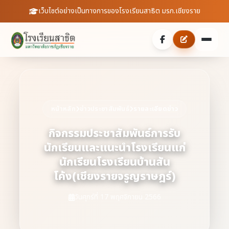
เว็บไซต์อย่างเป็นทางการของโรงเรียนสาธิต มรภ.เชียงราย
หน้าหลัก
เกี่ยวกับเรา
หน้าหลัก
ข่าวประชาสัมพันธ์
รายละเอียดข่าว
ประวัติความเป็นมา
ประชาสัมพันธ์
กิจกรรมประชาสัมพันธ์การรับ
นักเรียนและแนะนำโรงเรียนแก่
บุคลากร
ข่าวสารจากโรงเรียน
สายตรงผู้อำนวยการ
นักเรียนโรงเรียนบ้านสัน
สถิตินักเรียน
โค้ง(เชียงรายจรูญราษฎร์)
ดาวน์โหลดเอกสาร
วันศุกร์ที่ 17 พฤศจิกายน 2566