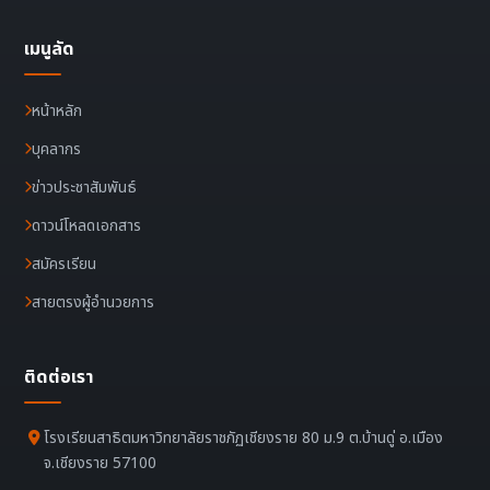
เมนูลัด
หน้าหลัก
บุคลากร
ข่าวประชาสัมพันธ์
ดาวน์โหลดเอกสาร
สมัครเรียน
สายตรงผู้อำนวยการ
ติดต่อเรา
โรงเรียนสาธิตมหาวิทยาลัยราชภัฏเชียงราย 80 ม.9 ต.บ้านดู่ อ.เมือง
จ.เชียงราย 57100