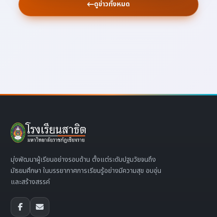
ดูข่าวทั้งหมด
มุ่งพัฒนาผู้เรียนอย่างรอบด้าน ตั้งแต่ระดับปฐมวัยจนถึง
มัธยมศึกษา ในบรรยากาศการเรียนรู้อย่างมีความสุข อบอุ่น
และสร้างสรรค์