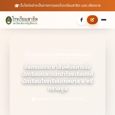
เว็บไซต์อย่างเป็นทางการของโรงเรียนสาธิต มรภ.เชียงราย
หน้าหลัก
เกี่ยวกับเรา
หน้าหลัก
ข่าวประชาสัมพันธ์
รายละเอียดข่าว
ประวัติความเป็นมา
ประชาสัมพันธ์
กิจกรรมประชาสัมพันธ์การรับ
นักเรียนและแนะนำโรงเรียนแก่
บุคลากร
ข่าวสารจากโรงเรียน
สายตรงผู้อำนวยการ
นักเรียนโรงเรียนเทศบาล ๓ ศรี
สถิตินักเรียน
ทรายมูล
ดาวน์โหลดเอกสาร
วันพฤหัสบดีที่ 15 กุมภาพันธ์ 2567