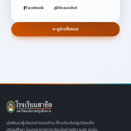
Facebook
คัดลอกลิงก์
ดูข่าวทั้งหมด
มุ่งพัฒนาผู้เรียนอย่างรอบด้าน ตั้งแต่ระดับปฐมวัยจนถึง
มัธยมศึกษา ในบรรยากาศการเรียนรู้อย่างมีความสุข อบอุ่น