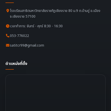
โรงเรียนสาธิตมหาวิทยาลัยราชภัฏเชียงราย 80 ม.9 ต.บ้านดู่ อ.เมือง
จ.เชียงราย 57100
เวลาทำการ: จันทร์ - ศุกร์ 8:30 - 16:30
053-776022
satitcr99@gmail.com
ตำแหน่งที่ตั้ง