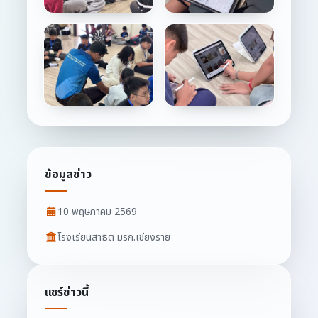
ข้อมูลข่าว
10 พฤษภาคม 2569
โรงเรียนสาธิต มรภ.เชียงราย
แชร์ข่าวนี้