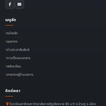
เมนูลัด
หน้าหลัก
บุคลากร
ข่าวประชาสัมพันธ์
ดาวน์โหลดเอกสาร
สมัครเรียน
สายตรงผู้อำนวยการ
ติดต่อเรา
โรงเรียนสาธิตมหาวิทยาลัยราชภัฏเชียงราย 80 ม.9 ต.บ้านดู่ อ.เมือง