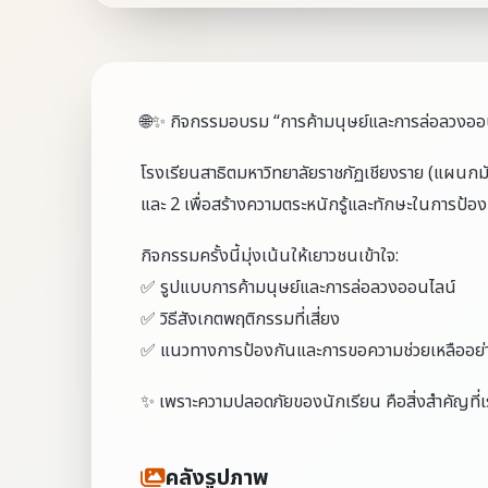
🌐✨ กิจกรรมอบรม “การค้ามนุษย์และการล่อลวงออ
โรงเรียนสาธิตมหาวิทยาลัยราชภัฏเชียงราย (แผนกมัธ
และ 2 เพื่อสร้างความตระหนักรู้และทักษะในการป้
กิจกรรมครั้งนี้มุ่งเน้นให้เยาวชนเข้าใจ:
✅ รูปแบบการค้ามนุษย์และการล่อลวงออนไลน์
✅ วิธีสังเกตพฤติกรรมที่เสี่ยง
✅ แนวทางการป้องกันและการขอความช่วยเหลืออย่า
✨ เพราะความปลอดภัยของนักเรียน คือสิ่งสำคัญที่เ
คลังรูปภาพ