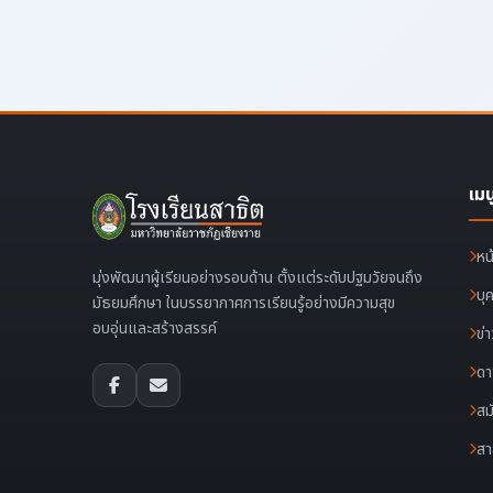
เมน
หน
มุ่งพัฒนาผู้เรียนอย่างรอบด้าน ตั้งแต่ระดับปฐมวัยจนถึง
บุ
มัธยมศึกษา ในบรรยากาศการเรียนรู้อย่างมีความสุข
อบอุ่นและสร้างสรรค์
ข่
ดา
สม
สา