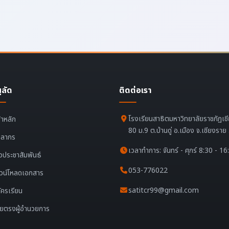
ูลัด
ติดต่อเรา
โรงเรียนสาธิตมหาวิทยาลัยราชภัฏเช
้าหลัก
80 ม.9 ต.บ้านดู่ อ.เมือง จ.เชียงรา
คลากร
เวลาทำการ: จันทร์ - ศุกร์ 8:30 - 16
าวประชาสัมพันธ์
053-776022
วน์โหลดเอกสาร
satitcr99@gmail.com
ัครเรียน
ยตรงผู้อำนวยการ