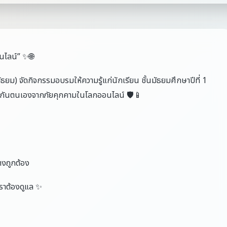
นไลน์” ✨🌐
ยม) จัดกิจกรรมอบรมให้ความรู้แก่นักเรียน ชั้นมัธยมศึกษาปีที่ 1
องกันตนเองจากภัยคุกคามในโลกออนไลน์ 🛡️📱
งถูกต้อง
ราต้องดูแล ✨