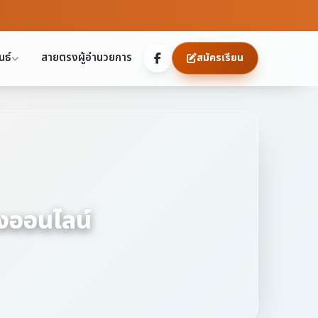
นธ์
สายตรงผู้อำนวยการ
สมัครเรียน
งออนไลน์