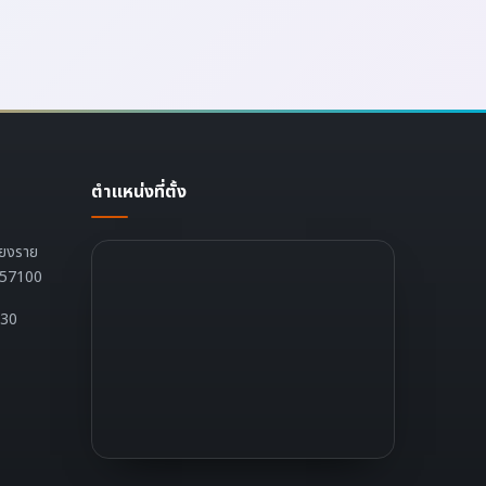
ตำแหน่งที่ตั้ง
ียงราย
ย 57100
:30