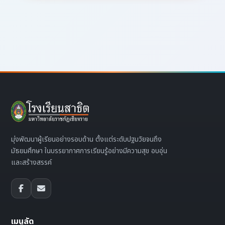
มุ่งพัฒนาผู้เรียนอย่างรอบด้าน ตั้งแต่ระดับปฐมวัยจนถึง
มัธยมศึกษา ในบรรยากาศการเรียนรู้อย่างมีความสุข อบอุ่น
และสร้างสรรค์
เมนูลัด