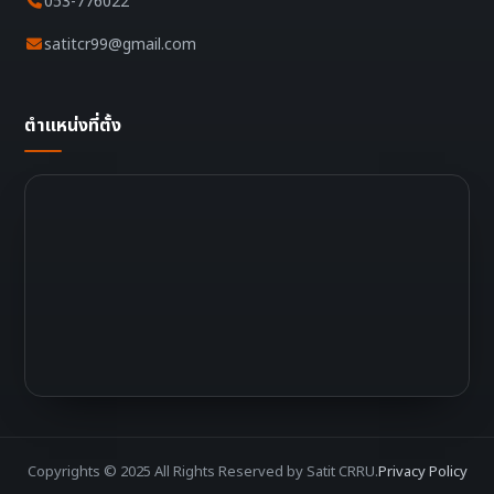
053-776022
satitcr99@gmail.com
ตำแหน่งที่ตั้ง
Copyrights © 2025 All Rights Reserved by Satit CRRU.
Privacy Policy