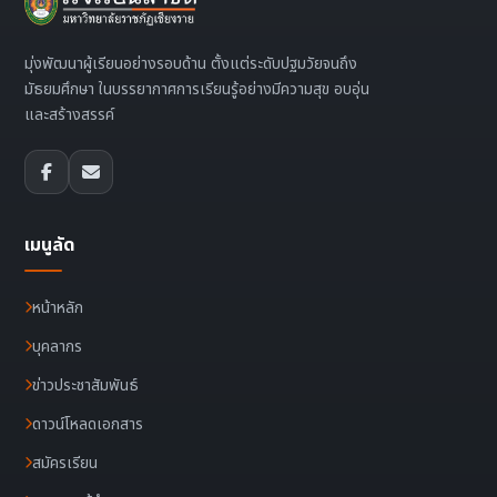
มุ่งพัฒนาผู้เรียนอย่างรอบด้าน ตั้งแต่ระดับปฐมวัยจนถึง
มัธยมศึกษา ในบรรยากาศการเรียนรู้อย่างมีความสุข อบอุ่น
และสร้างสรรค์
เมนูลัด
หน้าหลัก
บุคลากร
ข่าวประชาสัมพันธ์
ดาวน์โหลดเอกสาร
สมัครเรียน