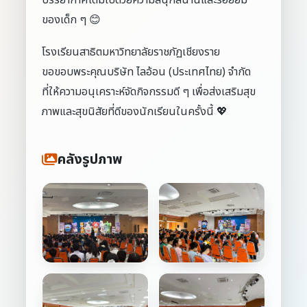
บรรยากาศเต็มไปด้วยความสนุกสนานและรอยยิ้ม
ของเด็ก ๆ 😊
โรงเรียนสาธิตมหาวิทยาลัยราชภัฏเชียงราย
ขอขอบพระคุณบริษัท ไลอ้อน (ประเทศไทย) จำกัด
ที่ให้ความอนุเคราะห์จัดกิจกรรมดี ๆ เพื่อส่งเสริมสุข
ภาพและสุขนิสัยที่ดีของนักเรียนในครั้งนี้ 💖
คลังรูปภาพ