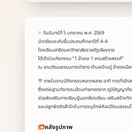
✨ วันจันทร์ที่ 5 มกราคม พ.ศ. 2569
นักเรียนระดับชั้นประถมศึกษาปีที่ 4–6
โรงเรียนสาธิตมหาวิทยาลัยราชภัฏเชียงราย
ได้เข้าร่วมกิจกรรม “1 อำเภอ 1 ลานสร้างสรรค์”
ณ ลานวัฒนธรรมกาดป่าซาง ตำบลบ้านดู่ อำเภอเมือง
🎊 ภายในงานมีกิจกรรมหลากหลาย อาทิ การทำจักสา
ซึ่งแต่ละฐานกิจกรรมล้วนถ่ายทอดจาก ภูมิปัญญาท้อ
ช่วยส่งเสริมการเรียนรู้นอกห้องเรียน เสริมสร้างทัก
และปลูกฝังจิตสำนึกในการอนุรักษ์ศิลปวัฒนธรรมไ
คลังรูปภาพ