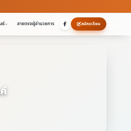
นธ์
สายตรงผู้อำนวยการ
สมัครเรียน
ค์