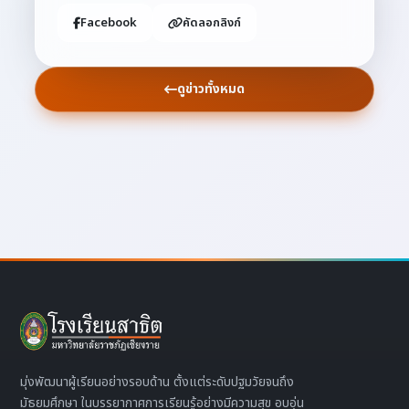
Facebook
คัดลอกลิงก์
ดูข่าวทั้งหมด
มุ่งพัฒนาผู้เรียนอย่างรอบด้าน ตั้งแต่ระดับปฐมวัยจนถึง
มัธยมศึกษา ในบรรยากาศการเรียนรู้อย่างมีความสุข อบอุ่น