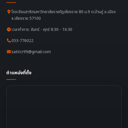
โรงเรียนสาธิตมหาวิทยาลัยราชภัฏเชียงราย 80 ม.9 ต.บ้านดู่ อ.เมือง
จ.เชียงราย 57100
เวลาทำการ: จันทร์ - ศุกร์ 8:30 - 16:30
053-776022
satitcr99@gmail.com
ตำแหน่งที่ตั้ง