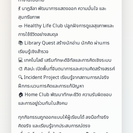
ทำงานเป็นทีม
💃 นาฏลีลา พัฒนาการแสดงออก ความมั่นใจ และ
สุนทรียภาพ
🥗 Healthy Life Club ปลูกฝังการดูแลสุขภาพและ
การใช้ชีวิตอย่างสมดุล
📚 Library Quest สร้างนักอ่าน นักคิด ผ่านการ
เรียนรู้เชิงสำรวจ
💻 เทคโนโลยี เสริมทักษะดิจิทัลและการคิดเชิงระบบ
🎨 ศิลปะ เปิดพื้นที่จินตนาการและความคิดสร้างสรรค์
🔍 Incident Project เรียนรู้จากสถานการณ์จริง
ฝึกกระบวนการคิดและการแก้ปัญหา
🏠 Home Club พัฒนาทักษะชีวิต ความรับผิดชอบ
และการอยู่ร่วมกันในสังคม
ทุกกิจกรรมถูกออกแบบให้ผู้เรียนได้ ลงมือทำจริง
คิดจริง และเรียนรู้จากประสบการณ์ตรง