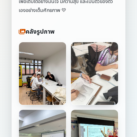
เพื่อเติบโตอย่างมั่นใจ มีความสุข และเป็นตัวของตัว
เองอย่างเต็มศักยภาพ 💛
คลังรูปภาพ