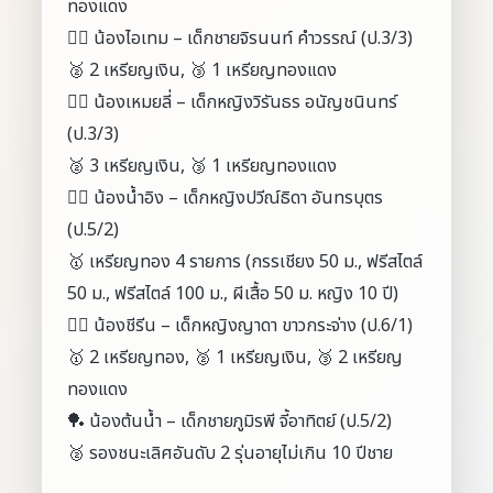
ทองแดง
🏊‍♂️ น้องไอเทม – เด็กชายจิรนนท์ คำวรรณ์ (ป.3/3)
🥈 2 เหรียญเงิน, 🥉 1 เหรียญทองแดง
🏊‍♀️ น้องเหมยลี่ – เด็กหญิงวิรันธร อนัญชนินทร์
(ป.3/3)
🥈 3 เหรียญเงิน, 🥉 1 เหรียญทองแดง
🏊‍♀️ น้องน้ำอิง – เด็กหญิงปวีณ์ธิดา อันทรบุตร
(ป.5/2)
🥇 เหรียญทอง 4 รายการ (กรรเชียง 50 ม., ฟรีสไตล์
50 ม., ฟรีสไตล์ 100 ม., ผีเสื้อ 50 ม. หญิง 10 ปี)
🏊‍♀️ น้องชีรีน – เด็กหญิงญาดา ขาวกระจ่าง (ป.6/1)
🥇 2 เหรียญทอง, 🥈 1 เหรียญเงิน, 🥉 2 เหรียญ
ทองแดง
🏓 น้องต้นน้ำ – เด็กชายภูมิรพี จี้อาทิตย์ (ป.5/2)
🥈 รองชนะเลิศอันดับ 2 รุ่นอายุไม่เกิน 10 ปีชาย