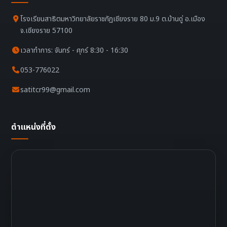
โรงเรียนสาธิตมหาวิทยาลัยราชภัฏเชียงราย 80 ม.9 ต.บ้านดู่ อ.เมือง
จ.เชียงราย 57100
เวลาทำการ: จันทร์ - ศุกร์ 8:30 - 16:30
053-776022
satitcr99@gmail.com
ตำแหน่งที่ตั้ง