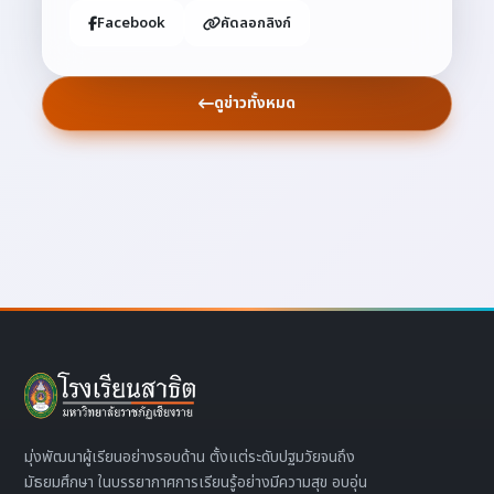
Facebook
คัดลอกลิงก์
ดูข่าวทั้งหมด
มุ่งพัฒนาผู้เรียนอย่างรอบด้าน ตั้งแต่ระดับปฐมวัยจนถึง
มัธยมศึกษา ในบรรยากาศการเรียนรู้อย่างมีความสุข อบอุ่น