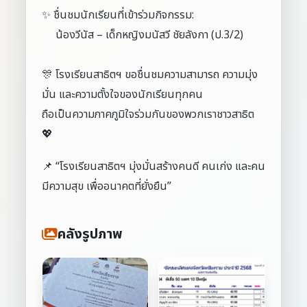
✨ ชื่นชมนักเรียนที่เข้าร่วมกิจกรรม:
น้องวีนัส – เด็กหญิงมนัสวี ชัยลังกา (ป.3/2)
🎊 โรงเรียนสาธิตฯ ขอชื่นชมความสามารถ ความมุ่ง
มั่น และความตั้งใจของนักเรียนทุกคน
ถือเป็นความภาคภูมิใจร่วมกันของพวกเราชาวสาธิต
💖
📌 “โรงเรียนสาธิตฯ มุ่งมั่นสร้างคนดี คนเก่ง และคน
มีความสุข เพื่ออนาคตที่ยั่งยืน”
คลังรูปภาพ