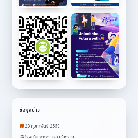
ข้อมูลข่าว
23 กุมภาพันธ์ 2569
โรงเรียนสาธิต มรภ.เชียงราย