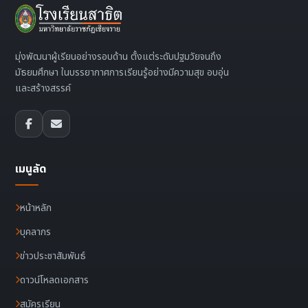
มุ่งพัฒนาผู้เรียนอย่างรอบด้าน ตั้งแต่ระดับปฐมวัยจนถึง
มัธยมศึกษา ในบรรยากาศการเรียนรู้อย่างมีความสุข อบอุ่น
และสร้างสรรค์
เมนูลัด
หน้าหลัก
บุคลากร
ข่าวประชาสัมพันธ์
ดาวน์โหลดเอกสาร
สมัครเรียน