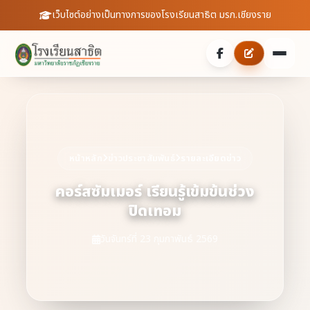
เว็บไซต์อย่างเป็นทางการของโรงเรียนสาธิต มรภ.เชียงราย
หน้าหลัก
เกี่ยวกับเรา
หน้าหลัก
ข่าวประชาสัมพันธ์
รายละเอียดข่าว
ประวัติความเป็นมา
ประชาสัมพันธ์
คอร์สซัมเมอร์ เรียนรู้เข้มข้นช่วง
บุคลากร
ปิดเทอม
ข่าวสารจากโรงเรียน
สายตรงผู้อำนวยการ
สถิตินักเรียน
วันจันทร์ที่ 23 กุมภาพันธ์ 2569
ดาวน์โหลดเอกสาร