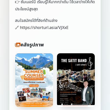
👉 ซัมเมอร์นี้ เรียนรู้ให้มากกว่าเดิม ใช้เวลาว่างให้เกิด
ประโยชน์สูงสุด
สนใจสมัครได้ที่ลิงก์ด้านล่าง
🔗 https://shorturl.asia/VJXxE
คลังรูปภาพ