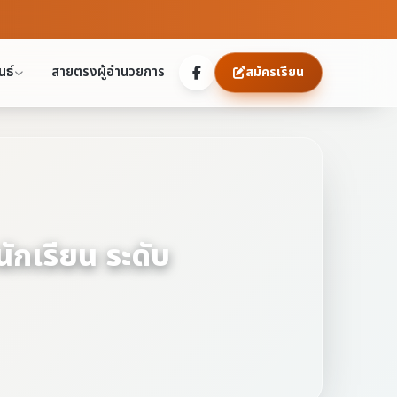
นธ์
สายตรงผู้อำนวยการ
สมัครเรียน
ักเรียน ระดับ