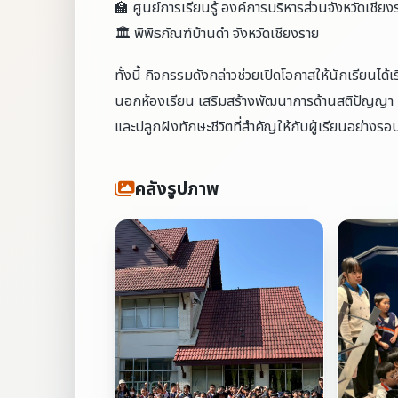
🏫 ศูนย์การเรียนรู้ องค์การบริหารส่วนจังหวัดเชียง
🏛 พิพิธภัณฑ์บ้านดำ จังหวัดเชียงราย
ทั้งนี้ กิจกรรมดังกล่าวช่วยเปิดโอกาสให้นักเรียนได
นอกห้องเรียน เสริมสร้างพัฒนาการด้านสติปัญญา
และปลูกฝังทักษะชีวิตที่สำคัญให้กับผู้เรียนอย่างร
คลังรูปภาพ