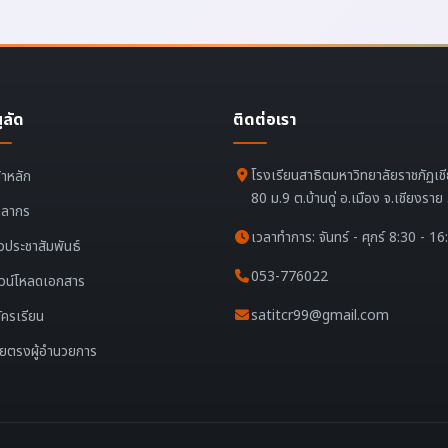
ูลัด
ติดต่อเรา
โรงเรียนสาธิตมหาวิทยาลัยราชภัฏเช
้าหลัก
80 ม.9 ต.บ้านดู่ อ.เมือง จ.เชียงรา
คลากร
เวลาทำการ: จันทร์ - ศุกร์ 8:30 - 16
าวประชาสัมพันธ์
053-776022
วน์โหลดเอกสาร
satitcr99@gmail.com
ัครเรียน
ยตรงผู้อำนวยการ