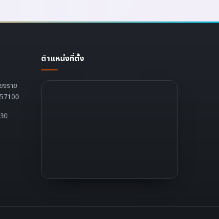
ตำแหน่งที่ตั้ง
ียงราย
ย 57100
:30