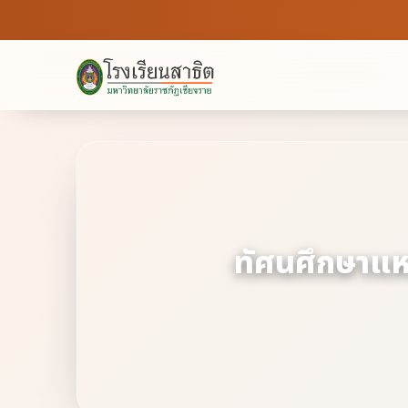
ทัศนศึกษาแหล