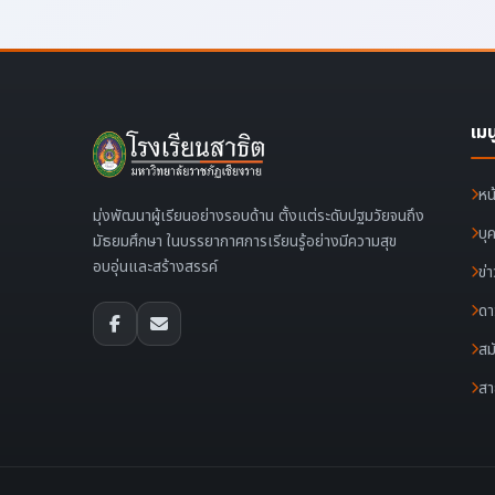
เมน
หน
มุ่งพัฒนาผู้เรียนอย่างรอบด้าน ตั้งแต่ระดับปฐมวัยจนถึง
บุ
มัธยมศึกษา ในบรรยากาศการเรียนรู้อย่างมีความสุข
อบอุ่นและสร้างสรรค์
ข่
ดา
สม
สา