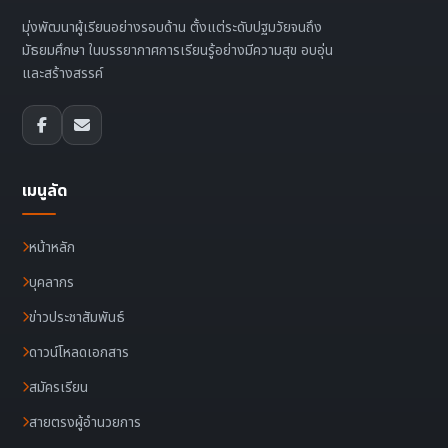
มุ่งพัฒนาผู้เรียนอย่างรอบด้าน ตั้งแต่ระดับปฐมวัยจนถึง
มัธยมศึกษา ในบรรยากาศการเรียนรู้อย่างมีความสุข อบอุ่น
และสร้างสรรค์
เมนูลัด
หน้าหลัก
บุคลากร
ข่าวประชาสัมพันธ์
ดาวน์โหลดเอกสาร
สมัครเรียน
สายตรงผู้อำนวยการ