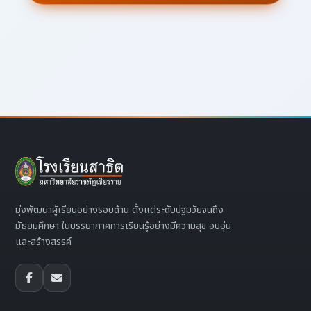
มุ่งพัฒนาผู้เรียนอย่างรอบด้าน ตั้งแต่ระดับปฐมวัยจนถึง
มัธยมศึกษา ในบรรยากาศการเรียนรู้อย่างมีความสุข อบอุ่น
และสร้างสรรค์