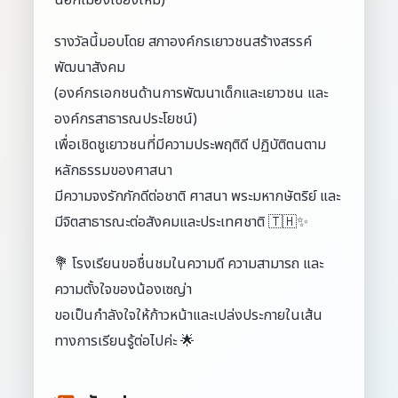
นอกเมืองเชียงใหม่)
รางวัลนี้มอบโดย สภาองค์กรเยาวชนสร้างสรรค์
พัฒนาสังคม
(องค์กรเอกชนด้านการพัฒนาเด็กและเยาวชน และ
องค์กรสาธารณประโยชน์)
เพื่อเชิดชูเยาวชนที่มีความประพฤติดี ปฏิบัติตนตาม
หลักธรรมของศาสนา
มีความจงรักภักดีต่อชาติ ศาสนา พระมหากษัตริย์ และ
มีจิตสาธารณะต่อสังคมและประเทศชาติ 🇹🇭✨
💐 โรงเรียนขอชื่นชมในความดี ความสามารถ และ
ความตั้งใจของน้องเซญ่า
ขอเป็นกำลังใจให้ก้าวหน้าและเปล่งประกายในเส้น
ทางการเรียนรู้ต่อไปค่ะ 🌟