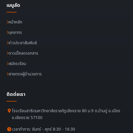
เมนูลัด
หน้าหลัก
บุคลากร
ข่าวประชาสัมพันธ์
ดาวน์โหลดเอกสาร
สมัครเรียน
สายตรงผู้อำนวยการ
ติดต่อเรา
โรงเรียนสาธิตมหาวิทยาลัยราชภัฏเชียงราย 80 ม.9 ต.บ้านดู่ อ.เมือง
จ.เชียงราย 57100
เวลาทำการ: จันทร์ - ศุกร์ 8:30 - 16:30