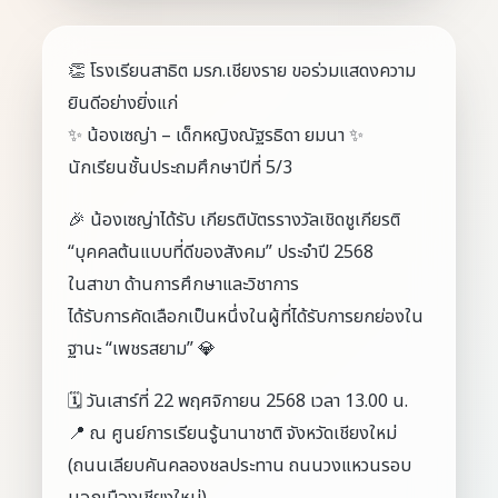
👏 โรงเรียนสาธิต มรภ.เชียงราย ขอร่วมแสดงความ
ยินดีอย่างยิ่งแก่
✨ น้องเซญ่า – เด็กหญิงณัฐรธิดา ยมนา ✨
นักเรียนชั้นประถมศึกษาปีที่ 5/3
🎉 น้องเซญ่าได้รับ เกียรติบัตรรางวัลเชิดชูเกียรติ
“บุคคลต้นแบบที่ดีของสังคม” ประจำปี 2568
ในสาขา ด้านการศึกษาและวิชาการ
ได้รับการคัดเลือกเป็นหนึ่งในผู้ที่ได้รับการยกย่องใน
ฐานะ “เพชรสยาม” 💎
🗓️ วันเสาร์ที่ 22 พฤศจิกายน 2568 เวลา 13.00 น.
📍 ณ ศูนย์การเรียนรู้นานาชาติ จังหวัดเชียงใหม่
(ถนนเลียบคันคลองชลประทาน ถนนวงแหวนรอบ