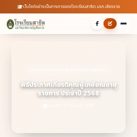
เว็บไซต์อย่างเป็นทางการของโรงเรียนสาธิต มรภ.เชียงราย
หน้าหลัก
เกี่ยวกับเรา
หน้าหลัก
ข่าวประชาสัมพันธ์
รายละเอียดข่าว
ประวัติความเป็นมา
ประชาสัมพันธ์
พิธีประกาศเกียรติคุณผู้เกษียณอายุ
บุคลากร
ราชการ ประจำปี 2568
ข่าวสารจากโรงเรียน
สายตรงผู้อำนวยการ
สถิตินักเรียน
วันเสาร์ที่ 27 กันยายน 2568
ดาวน์โหลดเอกสาร