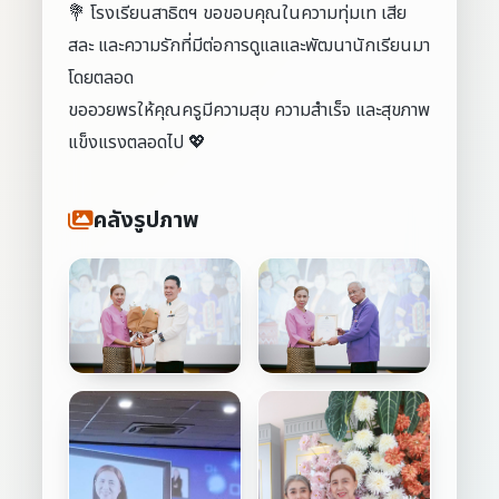
💐 โรงเรียนสาธิตฯ ขอขอบคุณในความทุ่มเท เสีย
สละ และความรักที่มีต่อการดูแลและพัฒนานักเรียนมา
โดยตลอด
ขออวยพรให้คุณครูมีความสุข ความสำเร็จ และสุขภาพ
แข็งแรงตลอดไป 💖
คลังรูปภาพ