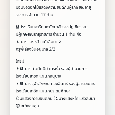
✨ รองศาสตราจารย์ ดร.ไพโรจน์ ด้วงนคร อธิการบดี
มอบช่อดอกไม้แสดงความยินดีกับผู้เกษียณอายุ
ราชการ จำนวน 17 ท่าน
🏫 โรงเรียนสาธิตมหาวิทยาลัยราชภัฏเชียงราย
มีผู้เกษียณอายุราชการ จำนวน 1 ท่าน คือ
🌷 นางแสงหล้า แก้วสิมมา 🌷
ครูพี่เลี้ยงชั้นอนุบาล 2/2
โดยมี
👩‍🏫 นางสาวทัศนีย์ การเร็ว รองผู้อำนวยการ
โรงเรียนสาธิต แผนกอนุบาล
👩‍🏫 นางจุฬาลักษณ์ ทองอินทร์ รองผู้อำนวยการ
โรงเรียนสาธิต แผนกประถมศึกษา
ร่วมแสดงความยินดีกับ 🥰 นางแสงหล้า แก้วสิมมา
🥰 อย่างอบอุ่น