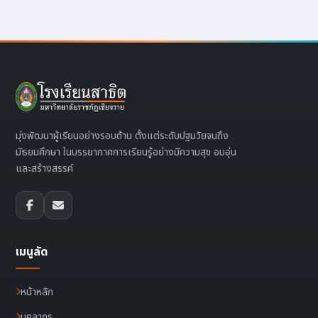
มุ่งพัฒนาผู้เรียนอย่างรอบด้าน ตั้งแต่ระดับปฐมวัยจนถึง
มัธยมศึกษา ในบรรยากาศการเรียนรู้อย่างมีความสุข อบอุ่น
และสร้างสรรค์
เมนูลัด
หน้าหลัก
บุคลากร