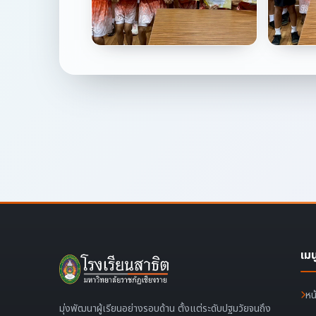
เมน
หน
มุ่งพัฒนาผู้เรียนอย่างรอบด้าน ตั้งแต่ระดับปฐมวัยจนถึง