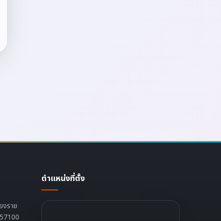
ตำแหน่งที่ตั้ง
ียงราย
ย 57100