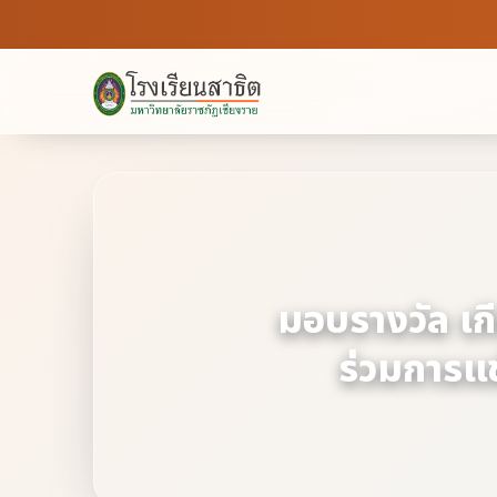
มอบรางวัล เกี
ร่วมการแข