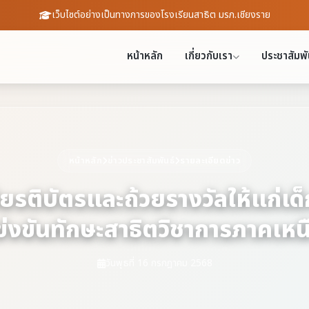
เว็บไซต์อย่างเป็นทางการของโรงเรียนสาธิต มรภ.เชียงราย
หน้าหลัก
เกี่ยวกับเรา
ประชาสัมพั
หน้าหลัก
ข่าวประชาสัมพันธ์
รายละเอียดข่าว
ยรติบัตรและถ้วยรางวัลให้แก่เด็กน
่งขันทักษะสาธิตวิชาการภาคเหนือ 
วันพุธที่ 16 กรกฎาคม 2568