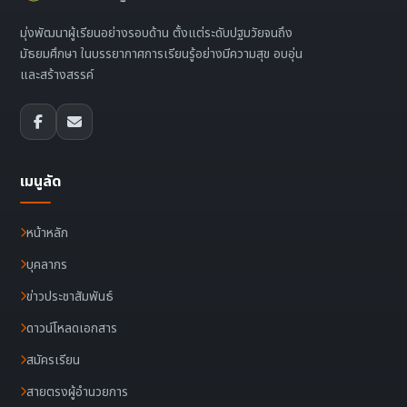
มุ่งพัฒนาผู้เรียนอย่างรอบด้าน ตั้งแต่ระดับปฐมวัยจนถึง
มัธยมศึกษา ในบรรยากาศการเรียนรู้อย่างมีความสุข อบอุ่น
และสร้างสรรค์
เมนูลัด
หน้าหลัก
บุคลากร
ข่าวประชาสัมพันธ์
ดาวน์โหลดเอกสาร
สมัครเรียน
สายตรงผู้อำนวยการ