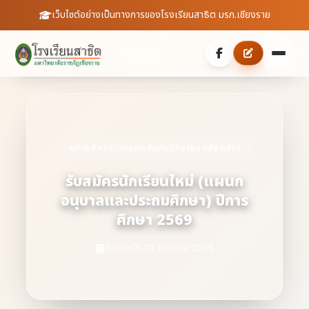
เว็บไซต์อย่างเป็นทางการของโรงเรียนสาธิต มรภ.เชียงราย
หน้าหลัก
เกี่ยวกับเรา
หน้าหลัก
ข่าวประชาสัมพันธ์
รายละเอียดข่าว
ประวัติความเป็นมา
ประชาสัมพันธ์
รับสมัครนักเรียนใหม่ (แผนก
อนุบาลและประถมศึกษา) ปีการ
บุคลากร
ข่าวสารจากโรงเรียน
สายตรงผู้อำนวยการ
ศึกษา 2569
สถิตินักเรียน
ดาวน์โหลดเอกสาร
วันจันทร์ที่ 15 ธันวาคม 2568