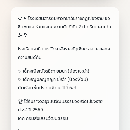
👏🎉 โรงเรียนสาธิตมหาวิทยาลัยราชภัฏเชียงราย ขอ
ชื่นชมและร่วมแสดงความยินดีกับ 2 นักเรียนคนเก่ง
🎉👏
โรงเรียนสาธิตมหาวิทยาลัยราชภัฏเชียงราย ขอแสดง
ความยินดีกับ
✨ เด็กหญิงณัฐรธิดา ยมนา (น้องเซญ่า)
✨ เด็กหญิงกัญศิญา ยี่หล้า (น้องฟ้อน)
นักเรียนชั้นประถมศึกษาปีที่ 6/3
🏆 ได้รับรางวัลยุวชนวัฒนธรรมจังหวัดเชียงราย
ประจำปี 2569
จาก กรมส่งเสริมวัฒนธรรม