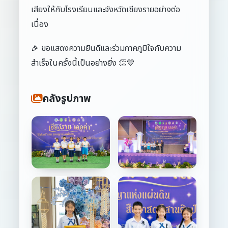
เสียงให้กับโรงเรียนและจังหวัดเชียงรายอย่างต่อ
เนื่อง
🎉 ขอแสดงความยินดีและร่วมภาคภูมิใจกับความ
สำเร็จในครั้งนี้เป็นอย่างยิ่ง 👏💙
คลังรูปภาพ