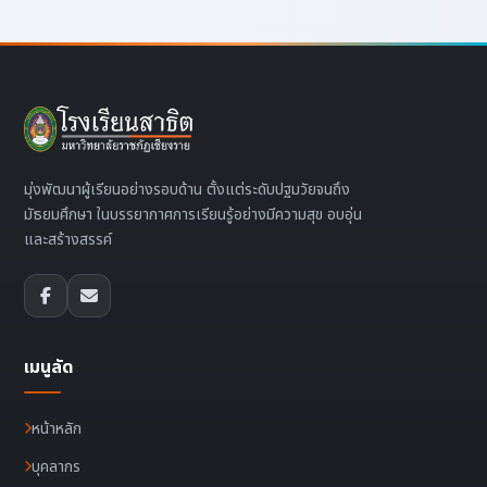
มุ่งพัฒนาผู้เรียนอย่างรอบด้าน ตั้งแต่ระดับปฐมวัยจนถึง
มัธยมศึกษา ในบรรยากาศการเรียนรู้อย่างมีความสุข อบอุ่น
และสร้างสรรค์
เมนูลัด
หน้าหลัก
บุคลากร