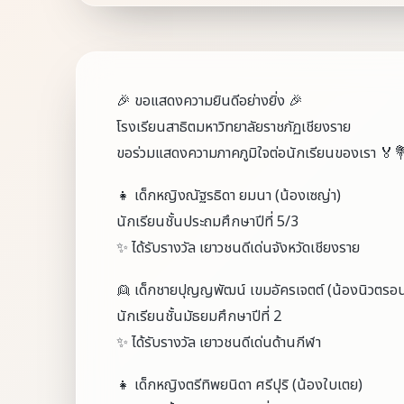
🎉 ขอแสดงความยินดีอย่างยิ่ง 🎉
โรงเรียนสาธิตมหาวิทยาลัยราชภัฏเชียงราย
ขอร่วมแสดงความภาคภูมิใจต่อนักเรียนของเรา 🏅
👧 เด็กหญิงณัฐรธิดา ยมนา (น้องเซญ่า)
นักเรียนชั้นประถมศึกษาปีที่ 5/3
✨ ได้รับรางวัล เยาวชนดีเด่นจังหวัดเชียงราย
👱 เด็กชายปุญญพัฒน์ เขมอัครเจตต์ (น้องนิวตรอ
นักเรียนชั้นมัธยมศึกษาปีที่ 2
✨ ได้รับรางวัล เยาวชนดีเด่นด้านกีฬา
👧 เด็กหญิงตรีทิพยนิดา ศรีปุริ (น้องใบเตย)