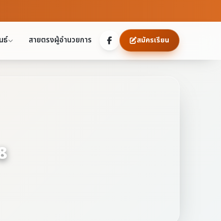
นธ์
สายตรงผู้อำนวยการ
สมัครเรียน
8