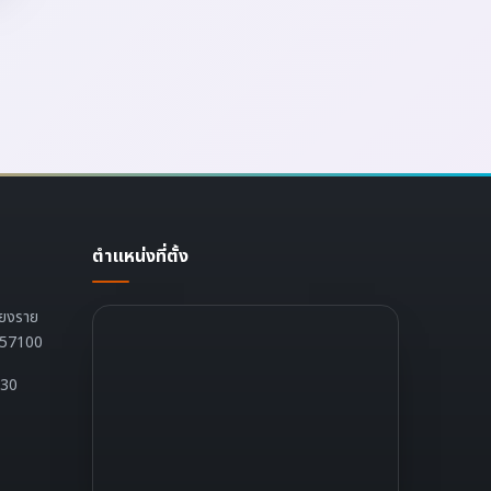
ตำแหน่งที่ตั้ง
ียงราย
ย 57100
:30