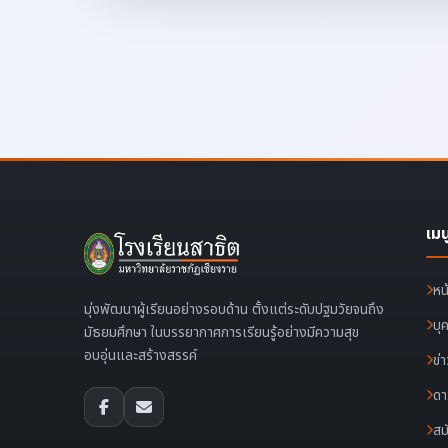
เมน
หน
มุ่งพัฒนาผู้เรียนอย่างรอบด้าน ตั้งแต่ระดับปฐมวัยจนถึง
บุ
มัธยมศึกษา ในบรรยากาศการเรียนรู้อย่างมีความสุข
อบอุ่นและสร้างสรรค์
ข่
ดา
สม