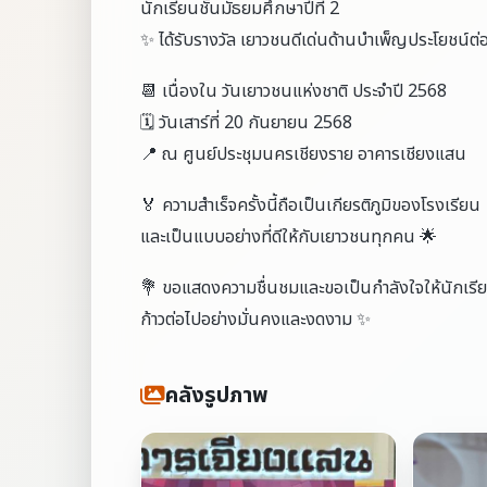
นักเรียนชั้นมัธยมศึกษาปีที่ 2
✨ ได้รับรางวัล เยาวชนดีเด่นด้านบำเพ็ญประโยชน์ต่
📆 เนื่องใน วันเยาวชนแห่งชาติ ประจำปี 2568
🗓 วันเสาร์ที่ 20 กันยายน 2568
📍 ณ ศูนย์ประชุมนครเชียงราย อาคารเชียงแสน
🏅 ความสำเร็จครั้งนี้ถือเป็นเกียรติภูมิของโรงเรียน
และเป็นแบบอย่างที่ดีให้กับเยาวชนทุกคน 🌟
💐 ขอแสดงความชื่นชมและขอเป็นกำลังใจให้นักเรี
ก้าวต่อไปอย่างมั่นคงและงดงาม ✨
คลังรูปภาพ