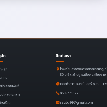
ูลัด
ติดต่อเรา
โรงเรียนสาธิตมหาวิทยาลัยราชภัฏเช
้าหลัก
80 ม.9 ต.บ้านดู่ อ.เมือง จ.เชียงรา
คลากร
เวลาทำการ: จันทร์ - ศุกร์ 8:30 - 16
าวประชาสัมพันธ์
053-776022
วน์โหลดเอกสาร
satitcr99@gmail.com
ัครเรียน