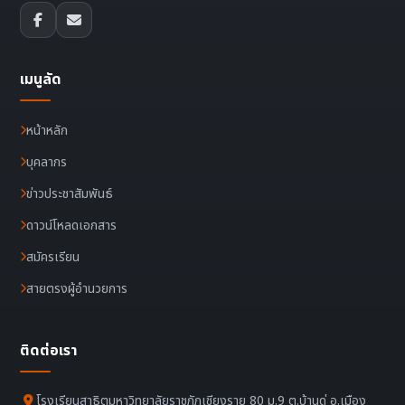
เมนูลัด
หน้าหลัก
บุคลากร
ข่าวประชาสัมพันธ์
ดาวน์โหลดเอกสาร
สมัครเรียน
สายตรงผู้อำนวยการ
ติดต่อเรา
โรงเรียนสาธิตมหาวิทยาลัยราชภัฏเชียงราย 80 ม.9 ต.บ้านดู่ อ.เมือง