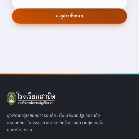
ดูข่าวทั้งหมด
มุ่งพัฒนาผู้เรียนอย่างรอบด้าน ตั้งแต่ระดับปฐมวัยจนถึง
มัธยมศึกษา ในบรรยากาศการเรียนรู้อย่างมีความสุข อบอุ่น
และสร้างสรรค์