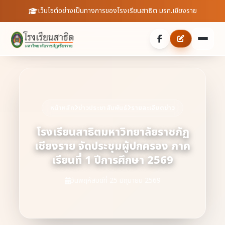
เว็บไซต์อย่างเป็นทางการของโรงเรียนสาธิต มรภ.เชียงราย
หน้าหลัก
เกี่ยวกับเรา
หน้าหลัก
ข่าวประชาสัมพันธ์
รายละเอียดข่าว
ประวัติความเป็นมา
ประชาสัมพันธ์
โรงเรียนสาธิตมหาวิทยาลัยราชภัฏ
เชียงราย จัดประชุมผู้ปกครอง ภาค
บุคลากร
ข่าวสารจากโรงเรียน
สายตรงผู้อำนวยการ
เรียนที่ 1 ปีการศึกษา 2569
สถิตินักเรียน
ดาวน์โหลดเอกสาร
วันพฤหัสบดีที่ 25 มิถุนายน 2569