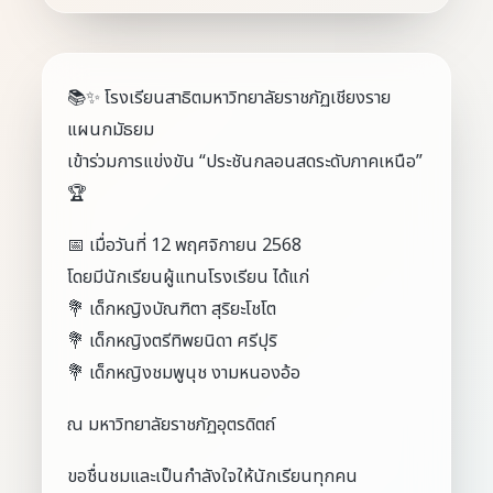
📚✨ โรงเรียนสาธิตมหาวิทยาลัยราชภัฏเชียงราย
แผนกมัธยม
เข้าร่วมการแข่งขัน “ประชันกลอนสดระดับภาคเหนือ”
🏆
📅 เมื่อวันที่ 12 พฤศจิกายน 2568
โดยมีนักเรียนผู้แทนโรงเรียน ได้แก่
💐 เด็กหญิงบัณฑิตา สุริยะโชโต
💐 เด็กหญิงตรีทิพยนิดา ศรีปุริ
💐 เด็กหญิงชมพูนุช งามหนองอ้อ
ณ มหาวิทยาลัยราชภัฏอุตรดิตถ์
ขอชื่นชมและเป็นกำลังใจให้นักเรียนทุกคน