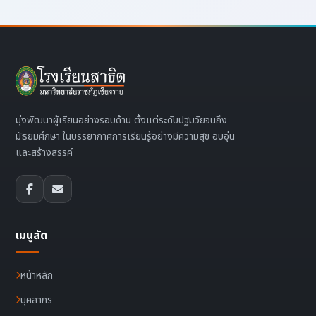
มุ่งพัฒนาผู้เรียนอย่างรอบด้าน ตั้งแต่ระดับปฐมวัยจนถึง
มัธยมศึกษา ในบรรยากาศการเรียนรู้อย่างมีความสุข อบอุ่น
และสร้างสรรค์
เมนูลัด
หน้าหลัก
บุคลากร