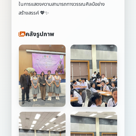
ในการแสดงความสามารถทางวรรณศิลป์อย่าง
สร้างสรรค์ 💖✨
คลังรูปภาพ