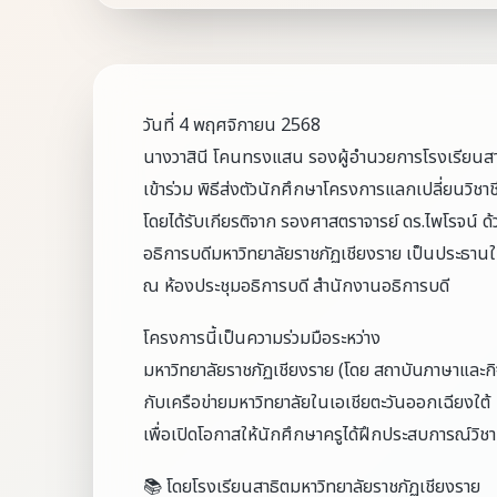
วันที่ 4 พฤศจิกายน 2568
นางวาสินี โคนทรงแสน รองผู้อำนวยการโรงเรียนสา
เข้าร่วม พิธีส่งตัวนักศึกษาโครงการแลกเปลี่ยนวิช
โดยได้รับเกียรติจาก รองศาสตราจารย์ ดร.ไพโรจน์ 
อธิการบดีมหาวิทยาลัยราชภัฏเชียงราย เป็นประธานใ
ณ ห้องประชุมอธิการบดี สำนักงานอธิการบดี
โครงการนี้เป็นความร่วมมือระหว่าง
มหาวิทยาลัยราชภัฏเชียงราย (โดย สถาบันภาษาและก
กับเครือข่ายมหาวิทยาลัยในเอเชียตะวันออกเฉียงใต้
เพื่อเปิดโอกาสให้นักศึกษาครูได้ฝึกประสบการณ์วิ
📚 โดยโรงเรียนสาธิตมหาวิทยาลัยราชภัฏเชียงราย