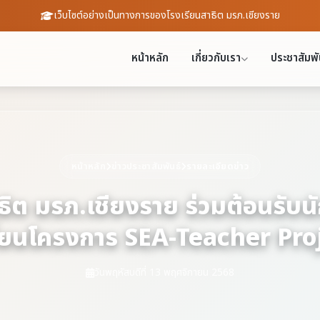
เว็บไซต์อย่างเป็นทางการของโรงเรียนสาธิต มรภ.เชียงราย
หน้าหลัก
เกี่ยวกับเรา
ประชาสัมพั
หน้าหลัก
ข่าวประชาสัมพันธ์
รายละเอียดข่าว
ธิต มรภ.เชียงราย ร่วมต้อนรับ
ี่ยนโครงการ SEA-Teacher Pro
วันพฤหัสบดีที่ 13 พฤศจิกายน 2568