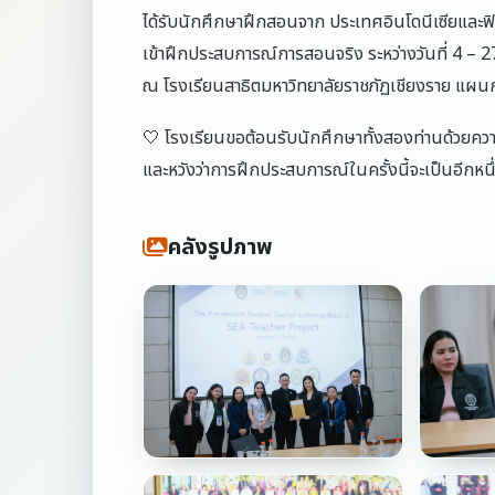
ได้รับนักศึกษาฝึกสอนจาก ประเทศอินโดนีเซียและฟ
เข้าฝึกประสบการณ์การสอนจริง ระหว่างวันที่ 4 –
ณ โรงเรียนสาธิตมหาวิทยาลัยราชภัฏเชียงราย แผ
🤍 โรงเรียนขอต้อนรับนักศึกษาทั้งสองท่านด้วยควา
และหวังว่าการฝึกประสบการณ์ในครั้งนี้จะเป็นอีกหนึ
คลังรูปภาพ