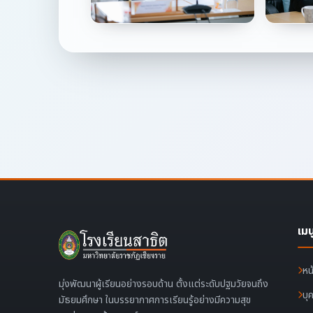
เมน
หน
มุ่งพัฒนาผู้เรียนอย่างรอบด้าน ตั้งแต่ระดับปฐมวัยจนถึง
บุ
มัธยมศึกษา ในบรรยากาศการเรียนรู้อย่างมีความสุข