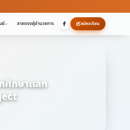
นธ์
สายตรงผู้อำนวยการ
สมัครเรียน
นักศึกษาแลก
ject