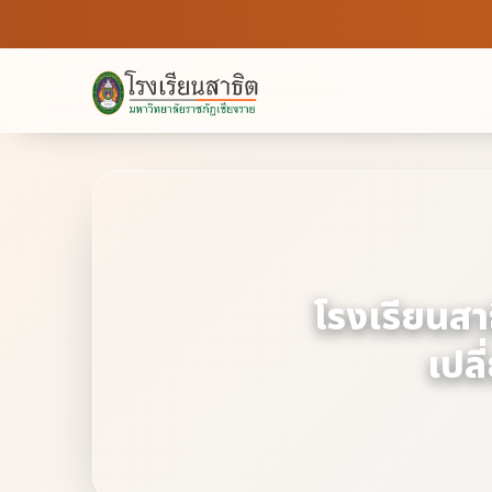
โรงเรียนสา
เปล