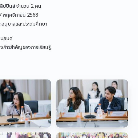
ิลิปปินส์ จำนวน 2 คน
 27 พฤศจิกายน 2568
นกอนุบาลและประถมศึกษา
มยินดี
่งก้าวสำคัญของการเรียนรู้