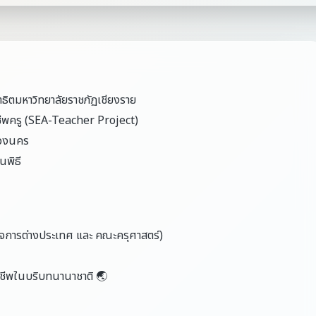
ธิตมหาวิทยาลัยราชภัฏเชียงราย
าชีพครู (SEA-Teacher Project)
ด้วงนคร
นพิธี
ิจการต่างประเทศ และ คณะครุศาสตร์)
ชาชีพในบริบทนานาชาติ 🌏