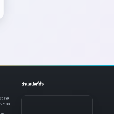
ตำแหน่งที่ตั้ง
ียงราย
ย 57100