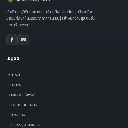
มุ่งพัฒนาผู้เรียนอย่างรอบด้าน ตั้งแต่ระดับปฐมวัยจนถึง
มัธยมศึกษา ในบรรยากาศการเรียนรู้อย่างมีความสุข อบอุ่น
และสร้างสรรค์
เมนูลัด
หน้าหลัก
บุคลากร
ข่าวประชาสัมพันธ์
ดาวน์โหลดเอกสาร
สมัครเรียน
สายตรงผู้อำนวยการ