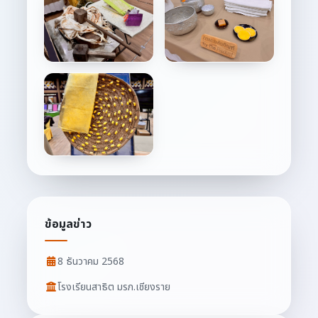
ข้อมูลข่าว
8 ธันวาคม 2568
โรงเรียนสาธิต มรภ.เชียงราย