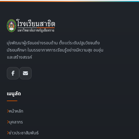
มุ่งพัฒนาผู้เรียนอย่างรอบด้าน ตั้งแต่ระดับปฐมวัยจนถึง
มัธยมศึกษา ในบรรยากาศการเรียนรู้อย่างมีความสุข อบอุ่น
และสร้างสรรค์
เมนูลัด
หน้าหลัก
บุคลากร
ข่าวประชาสัมพันธ์