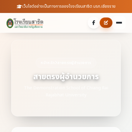
เว็บไซต์อย่างเป็นทางการของโรงเรียนสาธิต มรภ.เชียงราย
หน้าหลัก
เกี่ยวกับเรา
หน้าหลัก
สายตรงผู้อำนวยการ
ประวัติความเป็นมา
สายตรงผู้อำนวยการ
ประชาสัมพันธ์
บุคลากร
The Demonstration School of Chiang Rai
ข่าวสารจากโรงเรียน
สายตรงผู้อำนวยการ
Rajabhat University
สถิตินักเรียน
ดาวน์โหลดเอกสาร