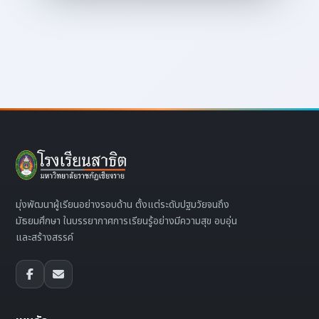
มุ่งพัฒนาผู้เรียนอย่างรอบด้าน ตั้งแต่ระดับปฐมวัยจนถึง
มัธยมศึกษา ในบรรยากาศการเรียนรู้อย่างมีความสุข อบอุ่น
และสร้างสรรค์