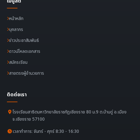
เมนูลัด
หน้าหลัก
บุคลากร
ข่าวประชาสัมพันธ์
ดาวน์โหลดเอกสาร
สมัครเรียน
สายตรงผู้อำนวยการ
ติดต่อเรา
โรงเรียนสาธิตมหาวิทยาลัยราชภัฏเชียงราย 80 ม.9 ต.บ้านดู่ อ.เมือง
จ.เชียงราย 57100
เวลาทำการ: จันทร์ - ศุกร์ 8:30 - 16:30