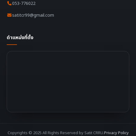
053-776022
satitcr99@gmail.com
ตำแหน่งที่ตั้ง
Copyrights © 2025 All Rights Reserved by Satit CRRU.
Privacy Policy