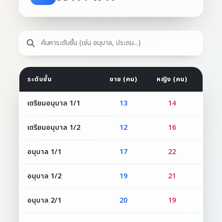
ระดับชั้น
ชาย (คน)
หญิง (คน)
รวม 
เตรียมอนุบาล 1/1
13
14
2
เตรียมอนุบาล 1/2
12
16
2
อนุบาล 1/1
17
22
3
อนุบาล 1/2
19
21
4
อนุบาล 2/1
20
19
3