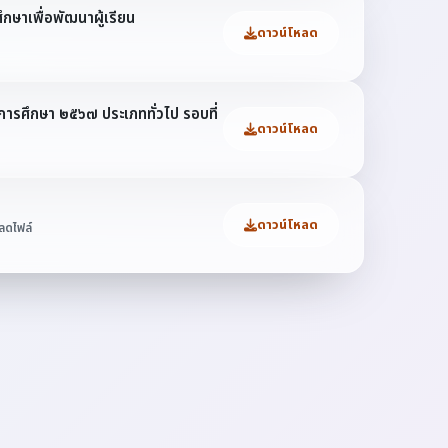
กษาเพื่อพัฒนาผู้เรียน
ดาวน์โหลด
การศึกษา ๒๕๖๗ ประเภททั่วไป รอบที่
ดาวน์โหลด
ดาวน์โหลด
หลดไฟล์