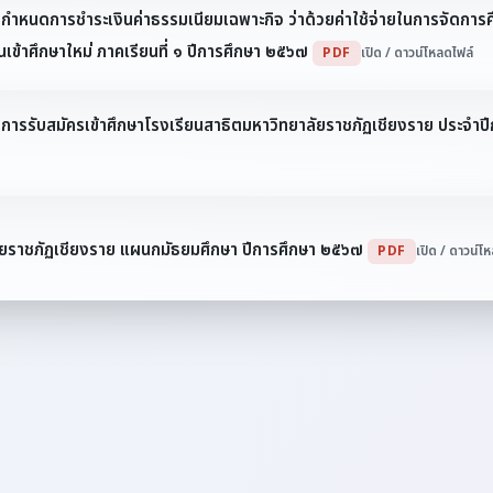
กำหนดการชำระเงินค่าธรรมเนียมเฉพาะกิจ ว่าด้วยค่าใช้จ่ายในการจัดการศึ
เข้าศึกษาใหม่ ภาคเรียนที่ ๑ ปีการศึกษา ๒๕๖๗
PDF
เปิด / ดาวน์โหลดไฟล์
 การรับสมัครเข้าศึกษาโรงเรียนสาธิตมหาวิทยาลัยราชภัฏเชียงราย ประจำปี
ลัยราชภัฏเชียงราย แผนกมัธยมศึกษา ปีการศึกษา ๒๕๖๗
PDF
เปิด / ดาวน์โ