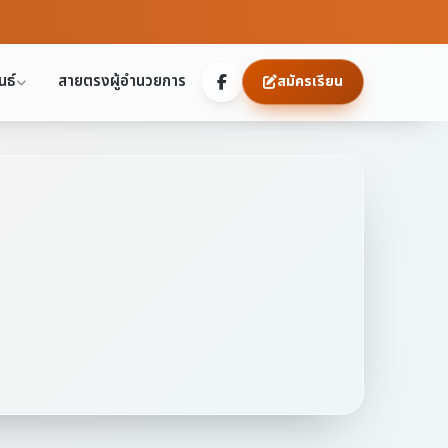
นธ์
สายตรงผู้อำนวยการ
สมัครเรียน