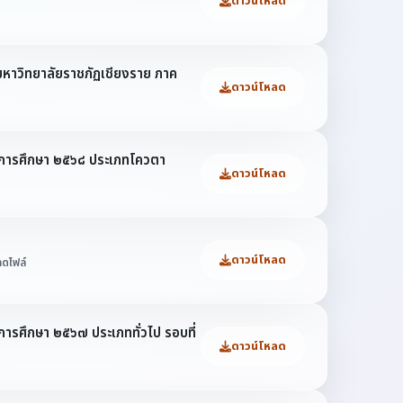
ดาวน์โหลด
ตมหาวิทยาลัยราชภัฏเชียงราย ภาค
ดาวน์โหลด
ปีการศึกษา ๒๕๖๘ ประเภทโควตา
ดาวน์โหลด
ดาวน์โหลด
ลดไฟล์
การศึกษา ๒๕๖๗ ประเภททั่วไป รอบที่
ดาวน์โหลด